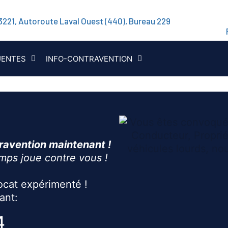
3221, Autoroute Laval Ouest (440), Bureau 229
UENTES
INFO-CONTRAVENTION
ravention maintenant !
emps joue contre vous !
ocat expérimenté !
ant:
4