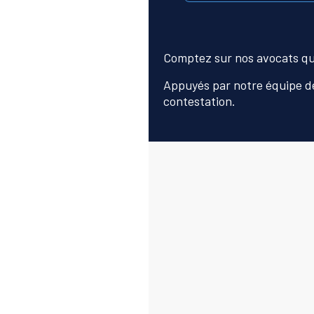
Comptez sur nos avocats qui 
Appuyés par notre équipe de
contestation.