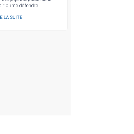
oir pu me défendre
RE LA SUITE