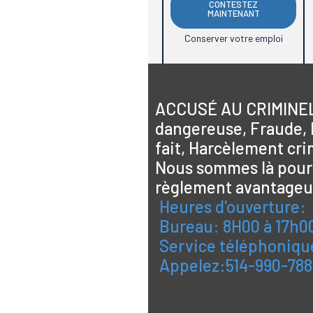
CONTESTEZ
MAINTENANT
Conserver votre emploi
ACCUSÉ AU CRIMINEL 
dangereuse, Fraude, Po
fait, Harcèlement crim
Nous sommes là pour 
règlement avantageu
Heures d'ouverture:
Bureau: 8H00 à 17h00
Service téléphonique
Appelez:514-990-78