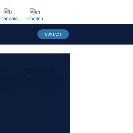
Français
English
CONTACT