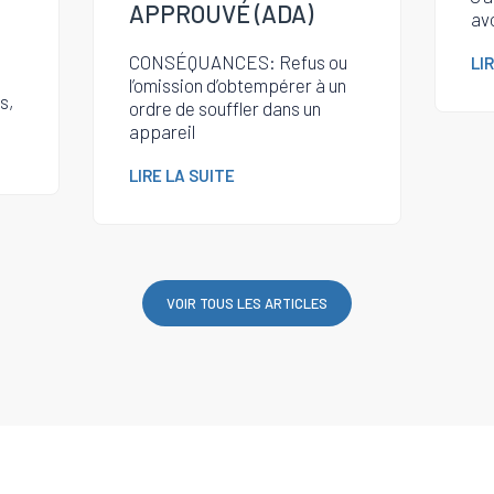
APPROUVÉ (ADA)
av
CONSÉQUANCES: Refus ou
LI
l’omission d’obtempérer à un
s,
ordre de souffler dans un
appareil
LIRE LA SUITE
VOIR TOUS LES ARTICLES