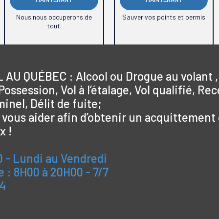
Nous nous occuperons de
Sauver vos points et permis
tout.
AU QUÉBEC : Alcool ou Drogue au volant ,
ssession, Vol à l’étalage, Vol qualifié, Rec
inel, Délit de fuite;
vous aider afin d’obtenir un acquittement
x !
 - Lundi au Vendredi
 : 8H00 à 20H00 - 7/7
84