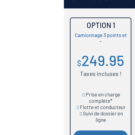
OPTION 1
Camionnage 3 points et
-
249.95
$
Taxes incluses !
Prise en charge
complète*
Flotte et conducteur
Suivi de dossier en
ligne