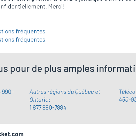
confidentiellement. Merci!
stions fréquentes
stions fréquentes
s pour de plus amples informat
4 990-
Autres régions du Québec et
Téléco
Ontario:
450-9
1 877 990-7884
cket.com