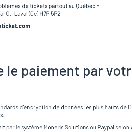
oblèmes de tickets partout au Québec »
l O., Laval (Qc) H7P 5P2
nticket.com
 le paiement par votr
standards d’encryption de données les plus hauts de l
s.
ait par le système Moneris Solutions ou Paypal selon 