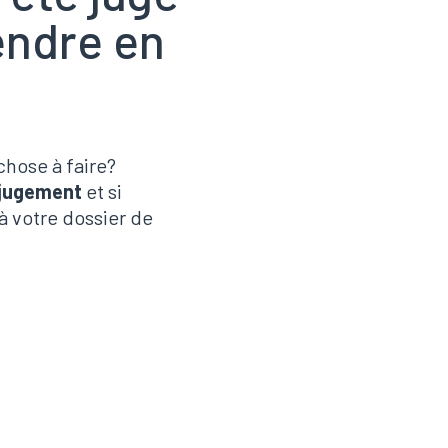
endre en
chose à faire?
 jugement
et si
à votre dossier de