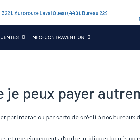
3221, Autoroute Laval Ouest (440), Bureau 229
QUENTES
INFO-CONTRAVENTION
e je peux payer autre
ayer par Interac ou par carte de crédit à nos bureaux 
s et renseignements d’ordre juridique donnés ou ef