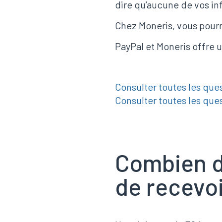
dire qu’aucune de vos inf
Chez Moneris, vous pourr
PayPal et Moneris offre u
Consulter toutes les que
Consulter toutes les que
Combien d
de recevoi