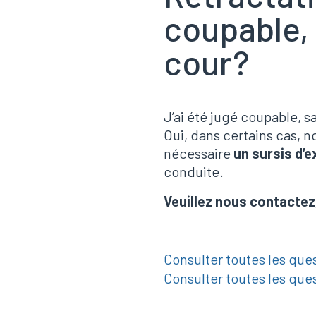
coupable,
cour?
J’ai été jugé coupable, s
Oui, dans certains cas,
nécessaire
un sursis d’
conduite.
Veuillez nous contactez
Consulter toutes les que
Consulter toutes les que