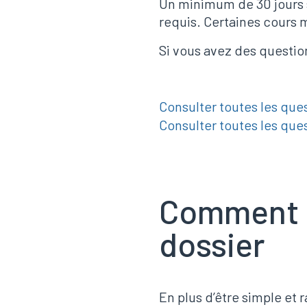
Un minimum de 30 jours su
requis. Certaines cours m
Si vous avez des question
Consulter toutes les que
Consulter toutes les que
Comment p
dossier
En plus d’être simple et 