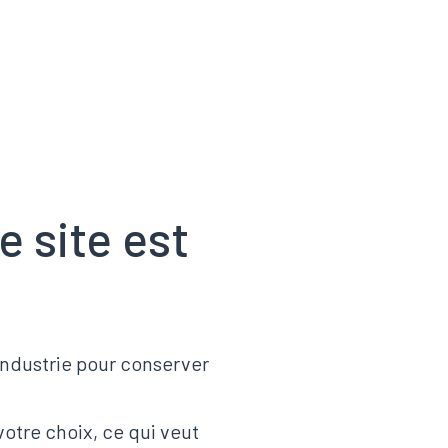
e site est
’industrie pour conserver
votre choix, ce qui veut