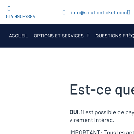
info@solutionticket.com
514 990-7884
ACCUEIL
OPTIONS ET SERVICES
QUESTIONS FRÉ
Est-ce qu
OUI
, il est possible de p
virement intérac.
IMPORTANT: Tous les acte