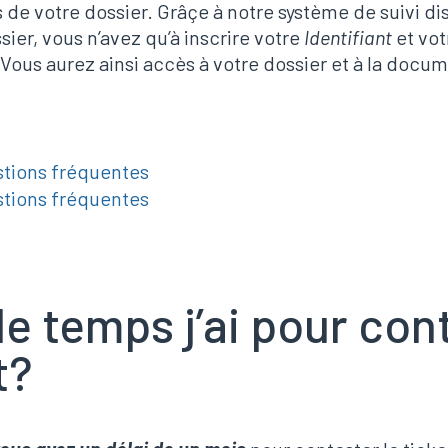
e votre dossier. Grâçe à notre système de suivi di
ier, vous n’avez qu’à inscrire votre
Identifiant
et vo
. Vous aurez ainsi accès à votre dossier et à la docu
stions fréquentes
stions fréquentes
e temps j’ai pour con
t?