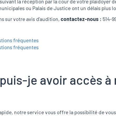
ivant la réception par la cour de votre plaidoyer d
unicipales ou Palais de Justice ont un délais plus l
s sur votre avis d’audition,
contactez-nous :
514-9
stions fréquentes
stions fréquentes
uis-je avoir accès à
rapide, notre service vous offre la possibilité de vou