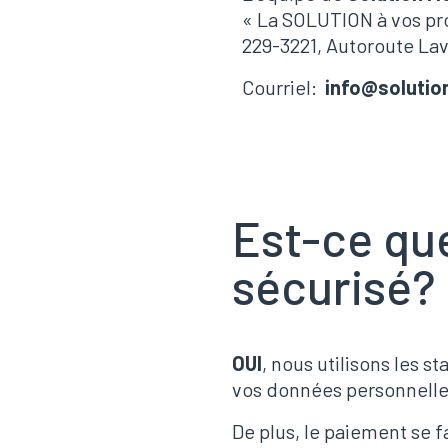
« La SOLUTION à vos pr
229-3221, Autoroute Lava
Courriel:
info@solutio
Est-ce que
sécurisé?
OUI
, nous utilisons les 
vos données personnelle
De plus, le paiement se f