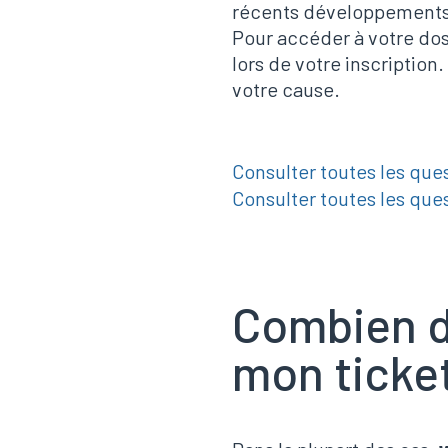
récents développements d
Pour accéder à votre doss
lors de votre inscription
votre cause.
Consulter toutes les que
Consulter toutes les que
Combien d
mon ticke