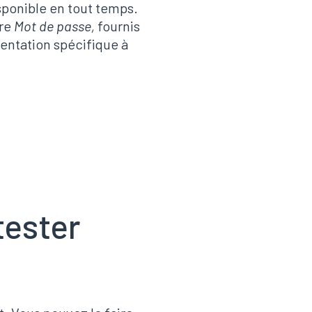
sponible en tout temps.
tre
Mot de passe,
fournis
mentation spécifique à
tester