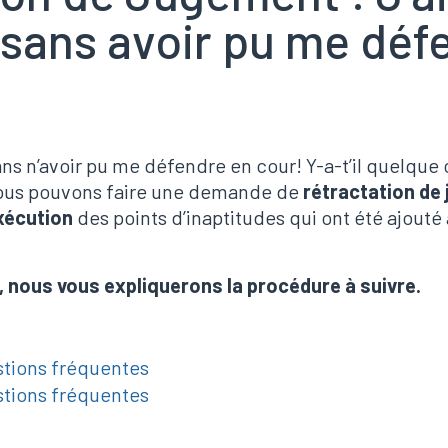
 sans avoir pu me déf
ans n’avoir pu me défendre en cour! Y-a-t’il quelque 
 nous pouvons faire une demande de
rétractation de
exécution
des points d’inaptitudes qui ont été ajouté 
, nous vous expliquerons la procédure à suivre.
stions fréquentes
stions fréquentes