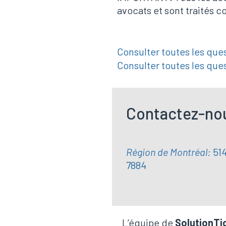
avocats
et sont traités 
Consulter toutes les que
Consulter toutes les que
Contactez-nou
Région de Montréal:
51
7884
L’équipe de
SolutionTi