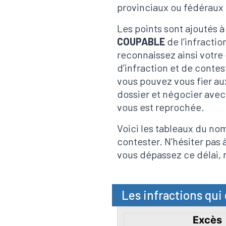
provinciaux ou fédéraux l
Les points sont ajoutés 
COUPABLE
de l’infracti
reconnaissez ainsi votre 
d’infraction et de contest
vous pouvez vous fier au
dossier et négocier avec 
vous est reprochée.
Voici les tableaux du nom
contester. N’hésiter pas 
vous dépassez ce délai, 
Les infractions qui 
Excès