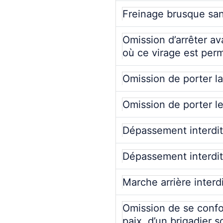
Freinage brusque san
Omission d’arrêter av
où ce virage est perm
Omission de porter la
Omission de porter l
Dépassement interdit 
Dépassement interdit
Marche arrière interd
Omission de se confo
paix, d’un brigadier s