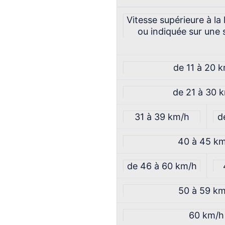
Vitesse supérieure à la 
ou indiquée sur une 
de 11 à 20 
de 21 à 30 
31 à 39 km/h
d
40 à 45 k
de 46 à 60 km/h
50 à 59 k
60 km/h