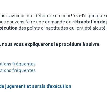
ans n’avoir pu me défendre en cour! Y-a-t’il quelque 
 nous pouvons faire une demande de
rétractation de
exécution
des points d’inaptitudes qui ont été ajouté 
, nous vous expliquerons la procédure à suivre.
stions fréquentes
stions fréquentes
de jugement et sursis d’exécution
on de jugement et su