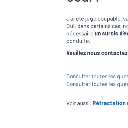
J’ai été jugé coupable, s
Oui, dans certains cas,
nécessaire
un sursis d’
conduite.
Veuillez nous contactez
Consulter toutes les que
Consulter toutes les que
Voir aussi:
Rétractation 
Rétractati