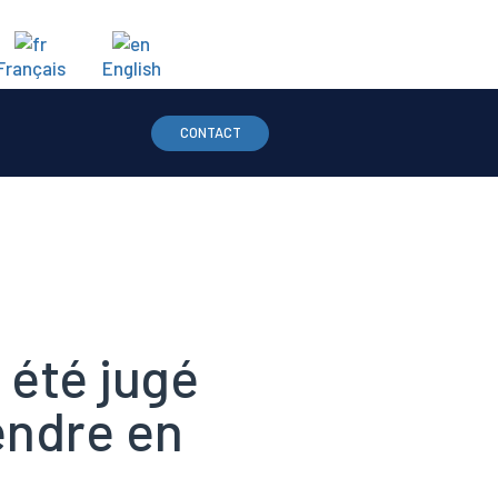
Français
English
CONTACT
 été jugé
endre en