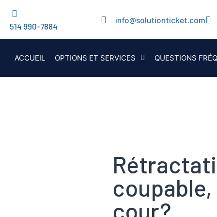
info@solutionticket.com
514 990-7884
ACCUEIL
OPTIONS ET SERVICES
QUESTIONS FRÉ
Rétractati
coupable,
cour?