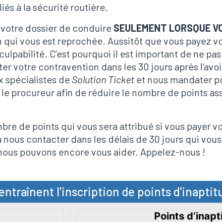
iés à la sécurité routière.
à votre dossier de conduire
SEULEMENT LORSQUE V
on qui vous est reprochée. Aussitôt que vous payez v
culpabilité. C’est pourquoi il est important de ne pa
er votre contravention dans les 30 jours après l’avoi
x spécialistes de
Solution Ticket
et nous mandater pou
le procureur afin de réduire le nombre de points asso
bre de points qui vous sera attribué si vous payer v
à nous contacter dans les délais de 30 jours qui vous 
nous pouvons encore vous aider. Appelez-nous !
entraînent l'inscription de points d'inaptitu
Points d’inapt