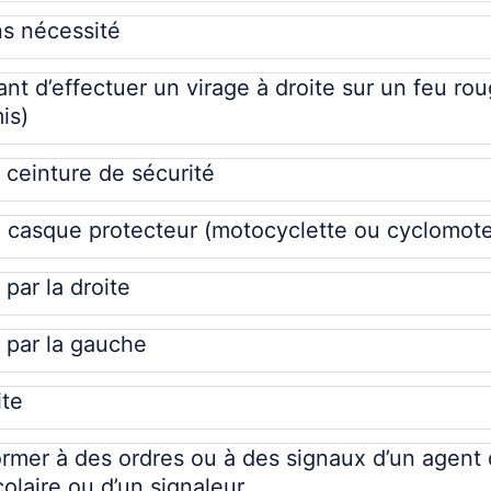
s nécessité
ant d’effectuer un virage à droite sur un feu rou
is)
 ceinture de sécurité
e casque protecteur (motocyclette ou cyclomote
par la droite
 par la gauche
ite
rmer à des ordres ou à des signaux d’un agent 
colaire ou d’un signaleur