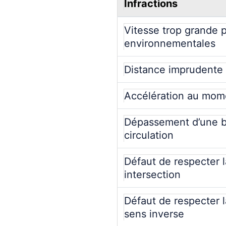
Infractions
Vitesse trop grande 
environnementales
Distance imprudente 
Accélération au mome
Dépassement d’une bi
circulation
Défaut de respecter l
intersection
Défaut de respecter l
sens inverse