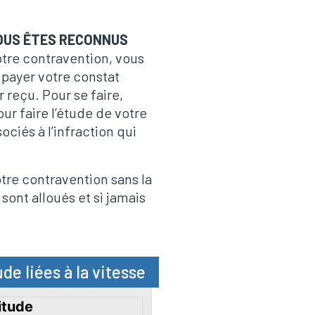
OUS ÊTES RECONNUS
otre contravention, vous
s payer votre constat
r reçu. Pour se faire,
r faire l’étude de votre
ciés à l’infraction qui
otre contravention sans la
sont alloués et si jamais
de liées à la vitesse
itude