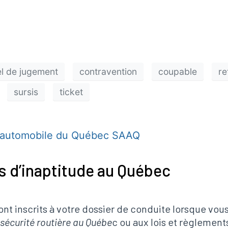
on
l de jugement
contravention
coupable
re
sursis
ticket
s d’inaptitude au Québec
sont inscrits à votre dossier de conduite lorsque v
 sécurité routière au Québe
c ou aux lois et règlemen