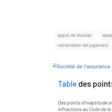
d’exécuti
appel de dossier
appe
retractation de jugement
Table
des point
Des points d’inaptitude 
infractions au
Code de la