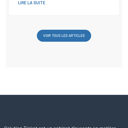
LIRE LA SUITE
VOIR TOUS LES ARTICLES
Solution Ticket est un cabinet d’avocats en matière