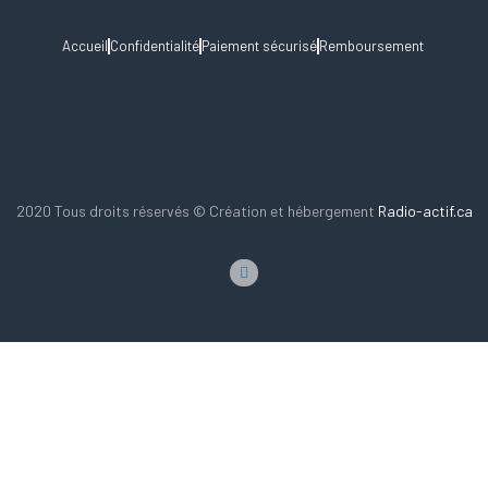
Accueil
Confidentialité
Paiement sécurisé
Remboursement
2020 Tous droits réservés © Création et hébergement
Radio-actif.ca