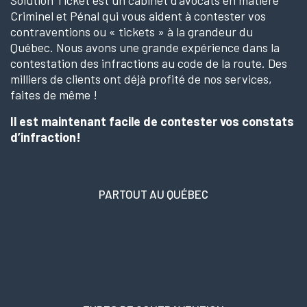
Criminel et Pénal qui vous aident à contester vos
contraventions ou « tickets » à la grandeur du
Québec. Nous avons une grande expérience dans la
contestation des infractions au code de la route. Des
milliers de clients ont déjà profité de nos services,
faites de même !
Il est maintenant facile de contester vos constats
d’infraction!
PARTOUT AU QUÉBEC