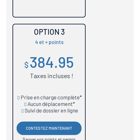
OPTION 3
4 et + points
384.95
$
Taxes incluses !
Prise en charge complète*
Aucun déplacement*
Suivi de dossier en ligne
CONTESTEZ MAINTENANT
Sauver vos points et permis