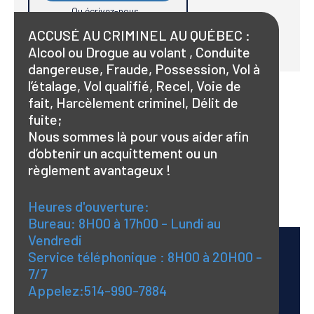
Ou écrivez-nous...
ACCUSÉ AU CRIMINEL AU QUÉBEC :
Alcool ou Drogue au volant , Conduite
dangereuse, Fraude, Possession, Vol à
l’étalage, Vol qualifié, Recel, Voie de
fait, Harcèlement criminel, Délit de
fuite;
Nous sommes là pour vous aider afin
d’obtenir un acquittement ou un
règlement avantageux !
Heures d'ouverture:
Bureau: 8H00 à 17h00 - Lundi au
Vendredi
Service téléphonique : 8H00 à 20H00 -
7/7
Appelez:514-990-7884