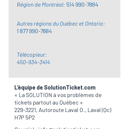
Région de Montréal:
514 990-7884
Autres régions du Québec et Ontario:
1 877 990-7884
Télécopieur:
450-934-3414
L’équipe de SolutionTicket.com
« La SOLUTION à vos problèmes de
tickets partout au Québec »
229-3221, Autoroute Laval O., Laval (Qc)
H7P 5P2