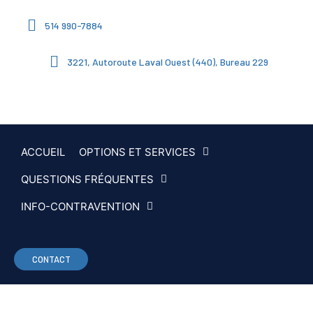
514 990-7884
3221, Autoroute Laval Ouest (440), Bureau 229
ACCUEIL
OPTIONS ET SERVICES
QUESTIONS FRÉQUENTES
INFO-CONTRAVENTION
CONTACT