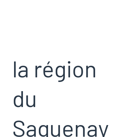
la région
du
Saguenay