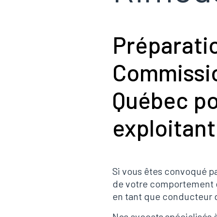
Préparatio
Commissio
Québec po
exploitant
Si vous êtes convoqué pa
de votre comportement en
en tant que conducteur d
Nos avocats spécialisés 