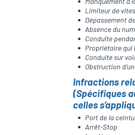
Manquement à la
Limiteur de vite
Dépassement des
Absence du numé
Conduite pendan
Propriétaire qui
Conduite sur voi
Obstruction d’un
Infractions rel
(Spécifiques a
celles s’appliq
Port de la ceintu
Arrêt-Stop