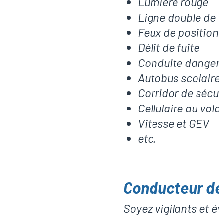
Lumière rouge
Ligne double de
Feux de position
Délit de fuite
Conduite dange
Autobus scolair
Corridor de sécu
Cellulaire au vol
Vitesse et GEV
etc.
Conducteur de
Soyez vigilants et é