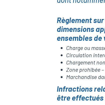
Règlement sur 
dimensions app
ensembles de v
Charge ou masse
Circulation inte
Chargement non 
Zone prohibée – 
Marchandise da
Infractions rel
être effectués 