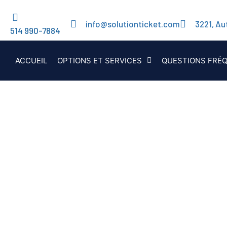
info@solutionticket.com
3221, Au
514 990-7884
ACCUEIL
OPTIONS ET SERVICES
QUESTIONS FRÉ