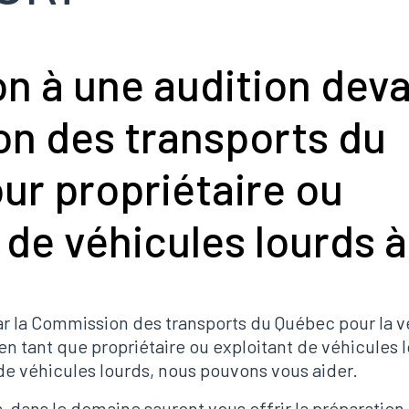
n à une audition deva
n des transports du
ur propriétaire ou
 de véhicules lourds 
r la Commission des transports du Québec pour la vé
 tant que propriétaire ou exploitant de véhicules 
e véhicules lourds, nous pouvons vous aider.
à dans le domaine sauront vous offrir la préparation