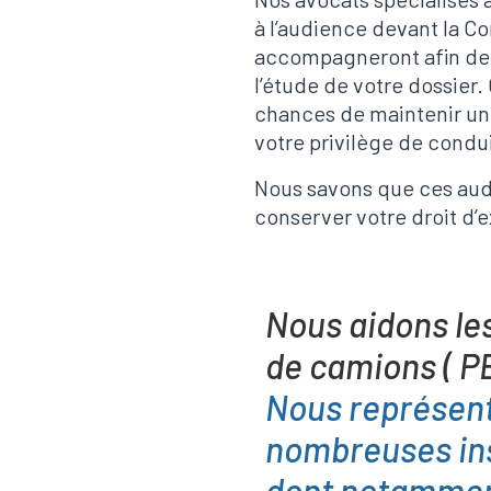
à l’audience devant la C
accompagneront afin de 
l’étude de votre dossier.
chances de maintenir une
votre privilège de condu
Nous savons que ces aud
conserver votre droit d’e
Nous aidons les
de camions ( PE
Nous représent
nombreuses ins
dont notammen