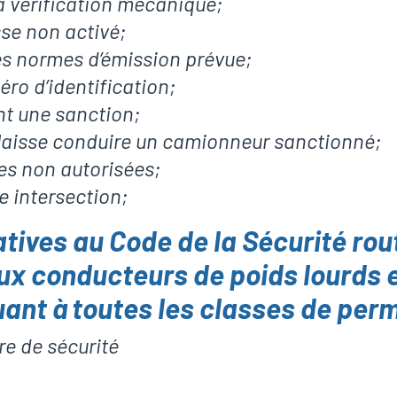
 vérification mécanique;
sse non activé;
 normes d’émission prévue;
ro d’identification;
t une sanction;
 laisse conduire un camionneur sanctionné;
es non autorisées;
e intersection;
atives au Code de la Sécurité rou
ux conducteurs de poids lourds 
uant à toutes les classes de perm
re de sécurité