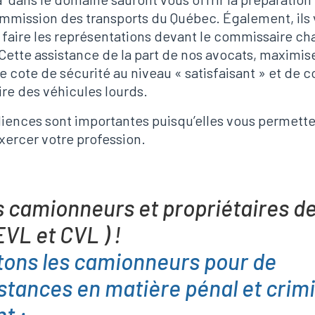
ommission des transports du Québec. Également, ils
faire les représentations devant le commissaire ch
 Cette assistance de la part de nos avocats, maximis
 cote de sécurité au niveau « satisfaisant » et de 
ire des véhicules lourds.
iences sont importantes puisqu’elles vous permett
xercer votre profession.
 camionneurs et propriétaires de
VL et CVL ) !
ons les camionneurs pour de
tances en matière pénal et crimi
t :