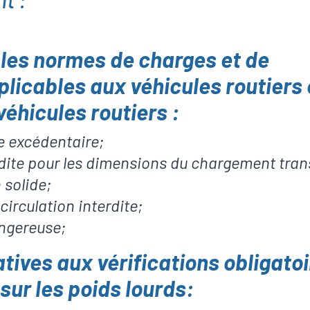
les normes de charges et de
licables aux véhicules routiers 
éhicules routiers :
 excédentaire;
rdite pour les dimensions du chargement tran
solide;
circulation interdite;
ngereuse;
atives aux vérifications obligatoi
sur les poids lourds: